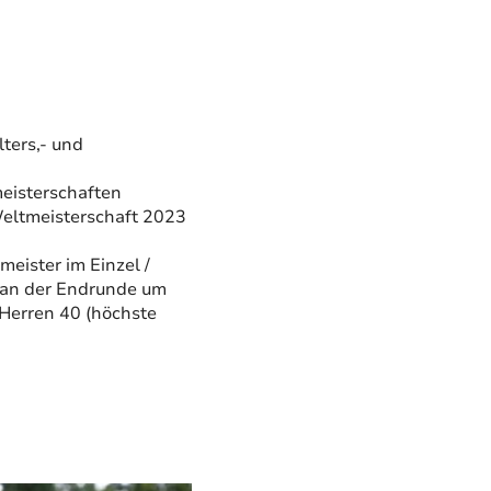
lters,- und
eisterschaften
Weltmeisterschaft 2023
meister im Einzel /
 an der Endrunde um
 Herren 40 (höchste