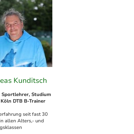
eas Kunditsch
 Sportlehrer, Studium
Köln DTB B-Trainer
erfahrung seit fast 30
in allen Alters,- und
ngsklassen