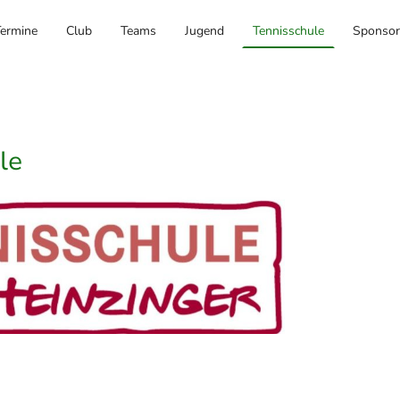
ermine
Club
Teams
Jugend
Tennisschule
Sponsor
le